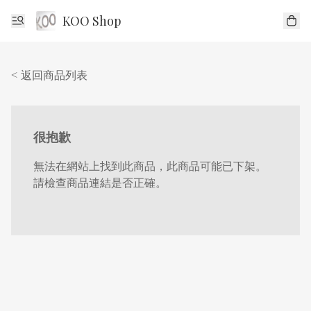
KOO Shop
< 返回商品列表
很抱歉
無法在網站上找到此商品，此商品可能已下架。
請檢查商品連結是否正確。