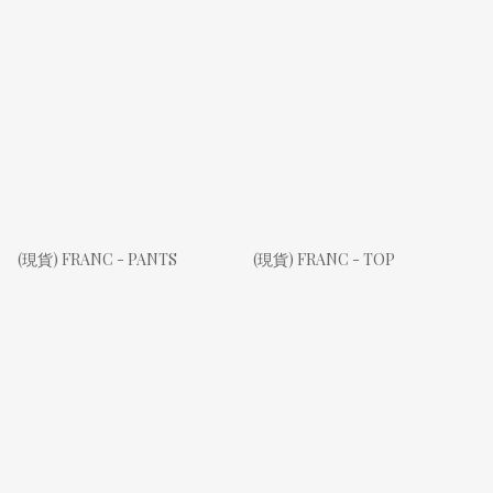
(現貨) FRANC - PANTS
(現貨) FRANC - TOP