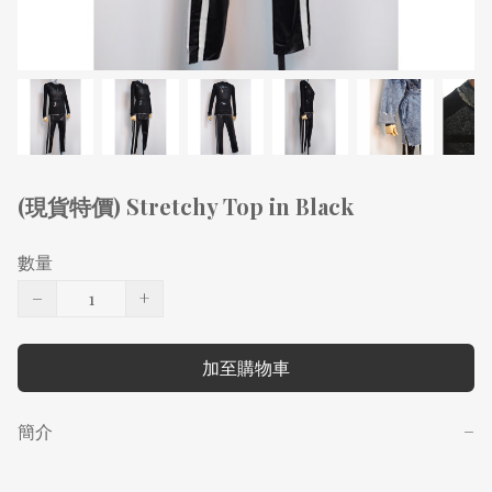
(現貨特價) Stretchy Top in Black
數量
−
+
加至購物車
簡介
−