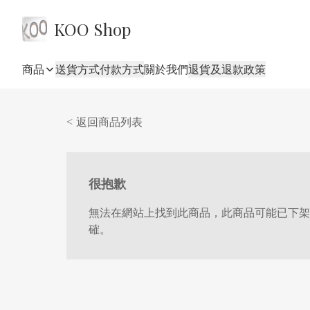
KOO Shop
商品
送貨方式
付款方式
關於我們
退貨及退款政策
< 返回商品列表
很抱歉
無法在網站上找到此商品，此商品可能已下架
確。