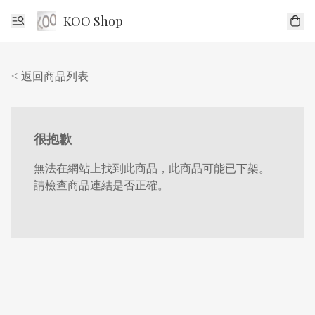
KOO Shop
< 返回商品列表
很抱歉
無法在網站上找到此商品，此商品可能已下架。
請檢查商品連結是否正確。